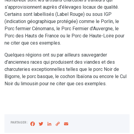
s’approvisionnent auprès d’élevages locaux de qualité.
Certains sont labellisés (Label Rouge) ou sous IGP
(indication géographique protégée) comme le Porlin, le
Porc fermier Cénomans, le Porc Fermier d’Auvergne, le
Porc des Hauts de France ou le Porc de Haute-Loire pour
ne citer que ces exemples.
Quelques régions ont su par ailleurs sauvegarder
d’anciennes races qui produisent des viandes et des
charcuteries exceptionnelles telles que le porc Noir de
Bigorre, le porc basque, le cochon Ibaïona ou encore le Cul
Noir du limousin pour ne citer que ces exemples.
PARTAGER :
Facebook
Twitter
LinkedIn
Copy
Email