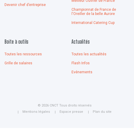
Meilleur Ouvrier de France
Devenir chef d’entreprise
Championnat de France de
l'Oreiller de la belle Aurore
International Catering Cup
Boite à outils
Actualités
Toutes les ressources
Toutes les actualités
Grille de salaires
Flash Infos
Evénements
© 2026 CNCT Tous droits réservés
Mentions légales
Espace presse
Plan du site