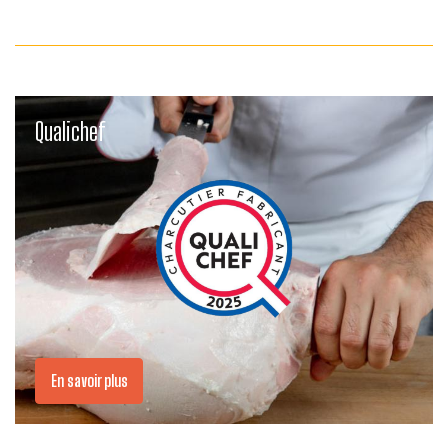
Link
Qualichef
En savoir plus