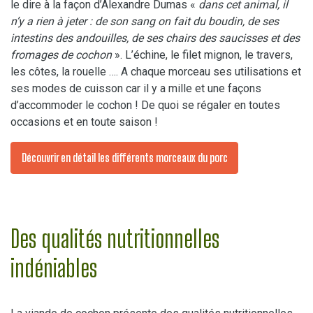
le dire à la façon d’Alexandre Dumas «
dans cet animal, il
n’y a rien à jeter : de son sang on fait du boudin, de ses
intestins des andouilles, de ses chairs des saucisses et des
fromages de cochon
». L’échine, le filet mignon, le travers,
les côtes, la rouelle …. A chaque morceau ses utilisations et
ses modes de cuisson car il y a mille et une façons
d’accommoder le cochon ! De quoi se régaler en toutes
occasions et en toute saison !
Découvrir en détail les différents morceaux du porc
Des qualités nutritionnelles
indéniables