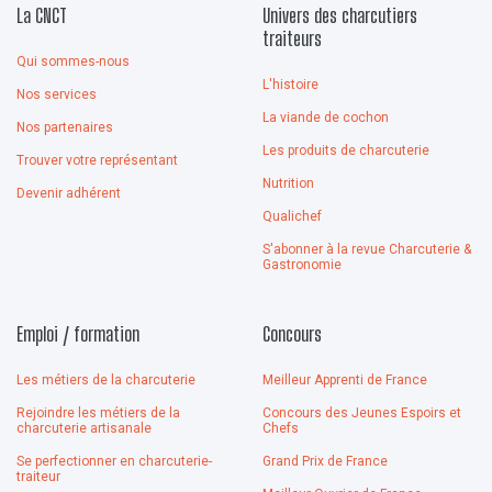
La CNCT
Univers des charcutiers
traiteurs
Qui sommes-nous
L'histoire
Nos services
La viande de cochon
Nos partenaires
Les produits de charcuterie
Trouver votre représentant
Nutrition
Devenir adhérent
Qualichef
S'abonner à la revue Charcuterie &
Gastronomie
Emploi / formation
Concours
Les métiers de la charcuterie
Meilleur Apprenti de France
Rejoindre les métiers de la
Concours des Jeunes Espoirs et
charcuterie artisanale
Chefs
Se perfectionner en charcuterie-
Grand Prix de France
traiteur