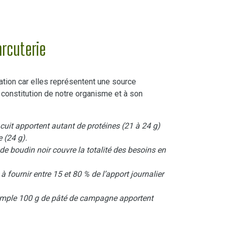
arcuterie
ation car elles représentent une source
 constitution de notre organisme et à son
uit apportent autant de protéines (21 à 24 g)
 (24 g).
de boudin noir couvre la totalité des besoins en
à fournir entre 15 et 80 % de l’apport journalier
emple 100 g de pâté de campagne apportent