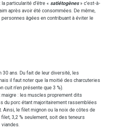
la particularité d’être «
satiétogènes
» c’est-à-
r faim après avoir été consommées. De même,
es personnes âgées en contribuant à éviter le
30 ans. Du fait de leur diversité, les
ais il faut noter que la moitié des charcuteries
 cuit n’en présente que 3 %).
 maigre : les muscles proprement dits
es du porc étant majoritairement rassemblées
 Ainsi, le filet mignon ou la noix de côtes de
e filet, 3,2 % seulement, soit des teneurs
s viandes.