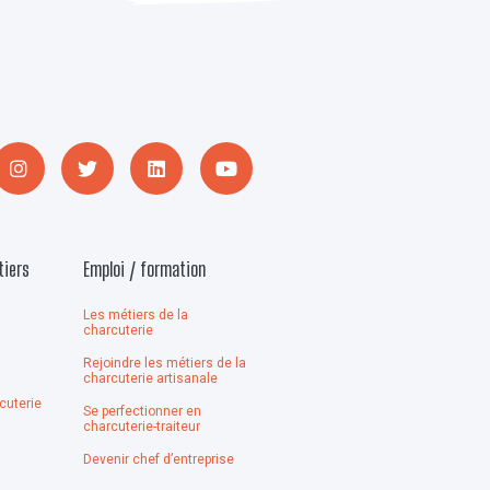
tiers
Emploi / formation
Les métiers de la
charcuterie
Rejoindre les métiers de la
n
charcuterie artisanale
cuterie
Se perfectionner en
charcuterie-traiteur
Devenir chef d’entreprise