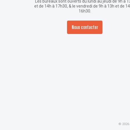
Les bureaux sont ouverts du lundi au jeudi de 9h à 1
et de 14h à 17h30, & le vendredi de 9h à 13h et de 1
16h30.
Nous contacter
© 2026 