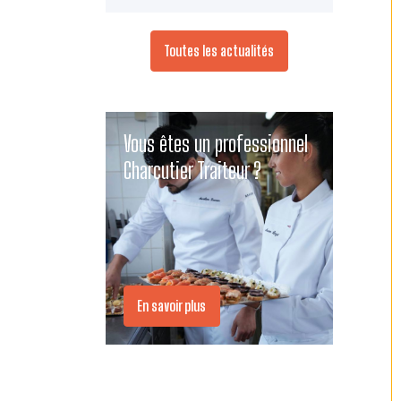
Toutes les actualités
Vous êtes un professionnel
Charcutier Traiteur ?
En savoir plus