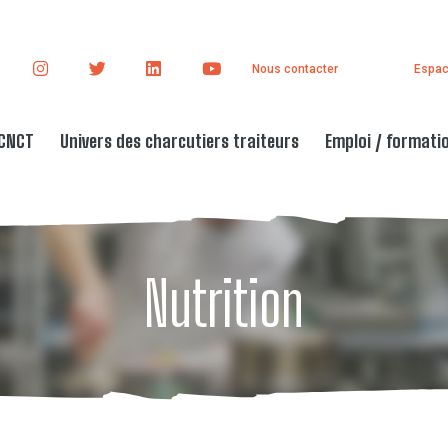
Nous contacter
Espac
 CNCT
Univers des charcutiers traiteurs
Emploi / formati
Nutrition