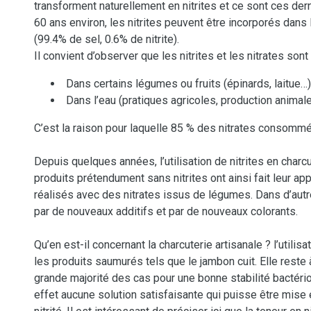
transforment naturellement en nitrites et ce sont ces der
60 ans environ, les nitrites peuvent être incorporés dans 
(99.4% de sel, 0.6% de nitrite).
Il convient d’observer que les nitrites et les nitrates son
Dans certains légumes ou fruits (épinards, laitue…
Dans l’eau (pratiques agricoles, production anima
C’est la raison pour laquelle 85 % des nitrates consomm
Depuis quelques années, l’utilisation de nitrites en charcu
produits prétendument sans nitrites ont ainsi fait leur app
réalisés avec des nitrates issus de légumes. Dans d’aut
par de nouveaux additifs et par de nouveaux colorants.
Qu’en est-il concernant la charcuterie artisanale ? l’utilis
les produits saumurés tels que le jambon cuit. Elle reste 
grande majorité des cas pour une bonne stabilité bactério
effet aucune solution satisfaisante qui puisse être mise 