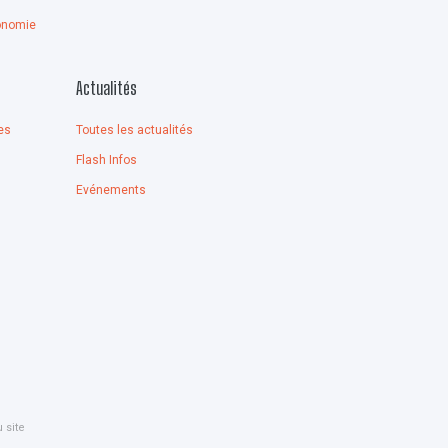
onomie
Actualités
es
Toutes les actualités
Flash Infos
Evénements
 site