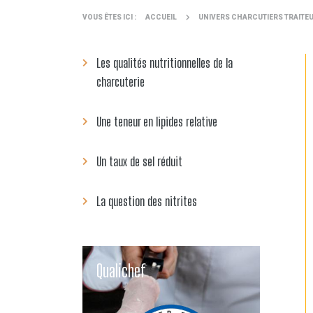
VOUS ÊTES ICI :
ACCUEIL
UNIVERS CHARCUTIERS TRAITE
Les qualités nutritionnelles de la
charcuterie
Une teneur en lipides relative
Un taux de sel réduit
La question des nitrites
Qualichef