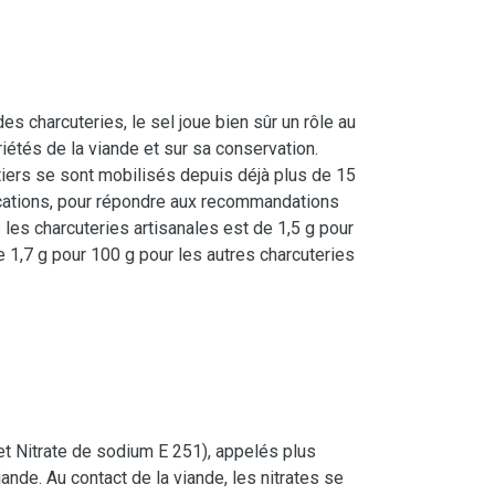
es charcuteries, le sel joue bien sûr un rôle au
riétés de la viande et sur sa conservation.
utiers se sont mobilisés depuis déjà plus de 15
ications, pour répondre aux recommandations
 les charcuteries artisanales est de 1,5 g pour
 de 1,7 g pour 100 g pour les autres charcuteries
et Nitrate de sodium E 251), appelés plus
nde. Au contact de la viande, les nitrates se