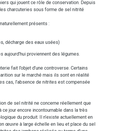
niers qui jouent ce rôle de conservation. Depuis
les charcuteries sous forme de sel nitrité
t naturellement présents :
)
les, décharge des eaux usées)
és aujourd’hui proviennent des légumes.
terie fait l’objet d’une controverse. Certains
arition sur le marché mais ils sont en réalité
res cas, l’absence de nitrites est compensée
ation de sel nitrité ne concerne réellement que
à ce jour encore incontournable dans la très
logique du produit. Il n’existe actuellement en
en œuvre à large échelle en lieu et place du sel