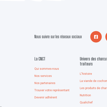
Nous suivre sur les réseaux sociaux
La CNCT
Univers des charcu
traiteurs
Qui sommes-nous
L'histoire
Nos services
La viande de cocho
Nos partenaires
Les produits de char
Trouver votre représentant
Nutrition
Devenir adhérent
Qualichef