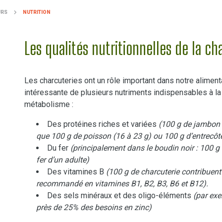
URS
NUTRITION
Les qualités nutritionnelles de la ch
Les charcuteries ont un rôle important dans notre aliment
intéressante de plusieurs nutriments indispensables à la
métabolisme :
Des protéines riches et variées
(100 g de jambon c
que 100 g de poisson (16 à 23 g) ou 100 g d’entrecôte
Du fer
(principalement dans le boudin noir : 100 g 
fer d’un adulte)
Des vitamines B
(100 g de charcuterie contribuent 
recommandé en vitamines B1, B2, B3, B6 et B12).
Des sels minéraux et des oligo-éléments
(par ex
près de 25% des besoins en zinc)