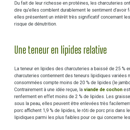
Du fait de leur richesse en protéines, les charcuteries ont 
dire qu’elles comblent durablement le sentiment d’avoi
elles présentent un intérêt très significatif concernant l
risque de dénutrition.
Une teneur en lipides relative
La teneur en lipides des charcuteries a baissé de 25 % en 
charcuteries contiennent des teneurs lipidiques variées m
consommées compte moins de 20 % de lipides (le jambon
Contrairement à une idée reçue, la
viande de cochon
est
renferment en effet moins de 2 % de lipides. Les graiss
sous la peau, elles peuvent être enlevées très facilement.
porc affichent 1,9 % de lipides, le rôti de porc pris dans l
lipidiques parmi les plus faibles pour ce qui concerne le