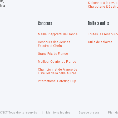
3h,
S'abonner à la revue
4h à
Charcuterie & Gastr
Concours
Boite à outils
Meilleur Apprenti de France
Toutes les ressourc
Concours des Jeunes
Grille de salaires
Espoirs et Chefs
Grand Prix de France
Meilleur Ouvrier de France
Championnat de France de
l'Oreiller de la belle Aurore
International Catering Cup
CNCT Tous droits réservés
Mentions légales
Espace presse
Plan du