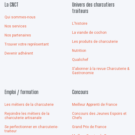
La CNCT
Univers des charcutiers
traiteurs
Qui sommes-nous
L'histoire
Nos services
La viande de cochon
Nos partenaires
Les produits de charcuterie
Trouver votre représentant
Nutrition
Devenir adhérent
Qualichef
S'abonner à la revue Charcuterie &
Gastronomie
Emploi / formation
Concours
Les métiers de la charcuterie
Meilleur Apprenti de France
Rejoindre les métiers de la
Concours des Jeunes Espoirs et
charcuterie artisanale
Chefs
Se perfectionner en charcuterie-
Grand Prix de France
traiteur