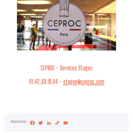
CEPROC - Services Stages
01.42.39.19.64 -
stages@ceproc.com
PARTAGER :
Facebook
Twitter
LinkedIn
Copy
Email