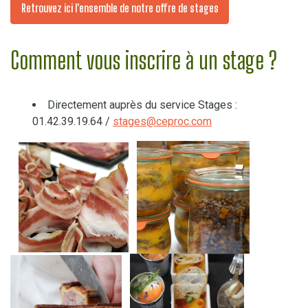
Retrouvez ici l'ensemble de notre offre de stages
Comment vous inscrire à un stage ?
Directement auprès du service Stages :
01.42.39.19.64 /
stages@ceproc.com