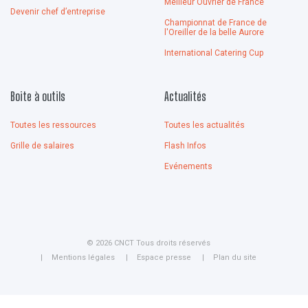
Meilleur Ouvrier de France
Devenir chef d’entreprise
Championnat de France de
l'Oreiller de la belle Aurore
International Catering Cup
Boite à outils
Actualités
Toutes les ressources
Toutes les actualités
Grille de salaires
Flash Infos
Evénements
© 2026 CNCT Tous droits réservés
Mentions légales
Espace presse
Plan du site