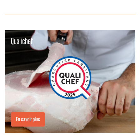
Link
Qualichef
En savoir plus